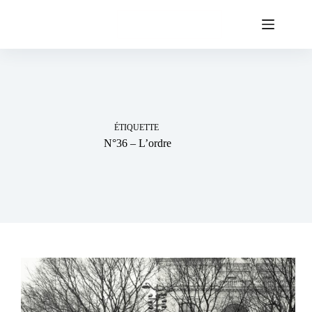
Passer
au
Soutenez-nous
contenu
ÉTIQUETTE
N°36 – L’ordre