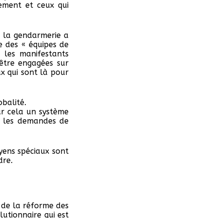
uement et ceux qui
 la gendarmerie a
e des « équipes de
 les manifestants
être engagées sur
x qui sont là pour
balité.
ur cela un système
r les demandes de
oyens spéciaux sont
dre.
 de la réforme des
lutionnaire qui est