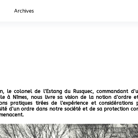
Archives
en, le colonel de l’Estang du Rusquec, commandant d
e à Nîmes, nous livre sa vision de la notion d’ordre e
ns pratiques tirées de l’expérience et considérations p
sité d’un ordre dans notre société et de sa protection co
 menacent.