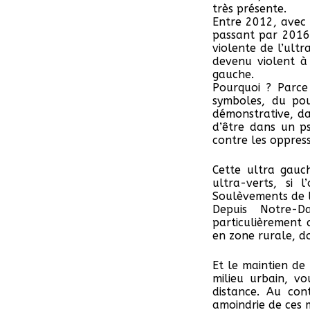
très présente.
Entre 2012, avec
passant par 2016 
violente de l’ult
devenu violent à
gauche.
Pourquoi ? Parce 
symboles, du pou
démonstrative, da
d’être dans un p
contre les oppress
Cette ultra gauc
ultra-verts, si 
Soulèvements de l
Depuis Notre-D
particulièrement 
en zone rurale, d
Et le maintien de 
milieu urbain, v
distance. Au con
amoindrie de ces 