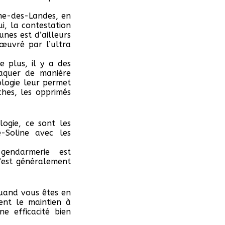
me-des-Landes, en
i, la contestation
nes est d’ailleurs
œuvré par l’ultra
e plus, il y a des
taquer de manière
ologie leur permet
hes, les opprimés
ogie, ce sont les
e-Soline avec les
gendarmerie est
c’est généralement
 Quand vous êtes en
ent le maintien à
e efficacité bien