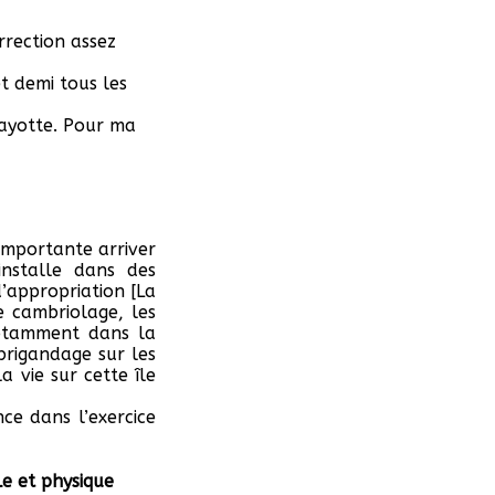
rrection assez
et demi tous les
Mayotte. Pour ma
 importante arriver
installe dans des
’appropriation [La
e cambriolage, les
notamment dans la
brigandage sur les
a vie sur cette île
ce dans l’exercice
e et physique