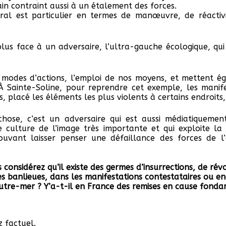
in contraint aussi à un étalement des forces.
ural est particulier en termes de manœuvre, de réactiv
lus face à un adversaire, l’ultra-gauche écologique, qui 
s modes d’actions, l’emploi de nos moyens, et mettent é
 Sainte-Soline, pour reprendre cet exemple, les manif
s, placé les éléments les plus violents à certains endroits,
chose, c’est un adversaire qui est aussi médiatiquemen
e culture de l’image très importante et qui exploite la 
uvant laisser penser une défaillance des forces de l’
 considérez qu’il existe des germes d’insurrections, de révo
es banlieues, dans les manifestations contestataires ou e
tre-mer ? Y’a-t-il en France des remises en cause fond
z factuel.