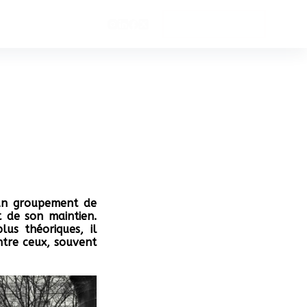
Soutenez-nous
’un groupement de
t de son maintien.
lus théoriques, il
ntre ceux, souvent