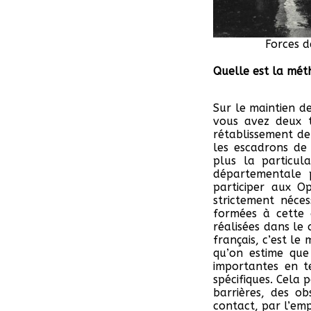
Forces d
Quelle est la mét
Sur le maintien de
vous avez deux t
rétablissement de 
les escadrons de
plus la particul
départementale 
participer aux Op
strictement néces
formées à cette 
réalisées dans le 
français, c’est le
qu’on estime que
importantes en t
spécifiques. Cela
barrières, des o
contact, par l’emp