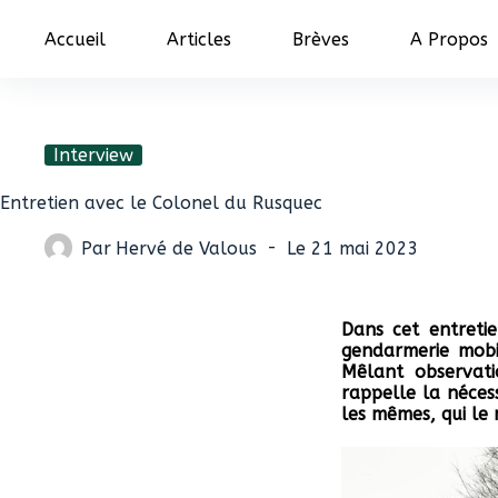
Accueil
Articles
Brèves
A Propos
Interview
Entretien avec le Colonel du Rusquec
Par
Hervé de Valous
Le
21 mai 2023
Dans cet entreti
gendarmerie mobil
Mêlant observatio
rappelle la néces
les mêmes, qui le