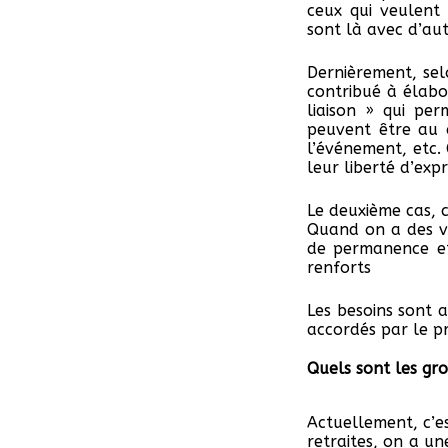
ceux qui veulent 
sont là avec d’aut
Dernièrement, se
contribué à élabo
liaison » qui pe
peuvent être au 
l’événement, etc.
leur liberté d’exp
Le deuxième cas, c
Quand on a des vi
de permanence et
renforts
Les besoins sont a
accordés par le p
Quels sont les gro
Actuellement, c’e
retraites, on a un