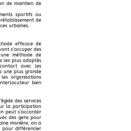
on de maintien de
ments sportifs ou
 rétablissement de
nces urbaines.
thode efficace de
 vont s’occuper des
rs une méthode de
s les plus adaptés
contact avec les
 a une plus grande
 les organisations
nterlocuteur bien
égide des services
ur la participation
on peut s’accorder
avec des gens pour
aine manière, on a
 pour différencier