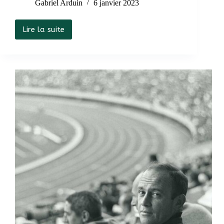
Gabriel Arduin
6 janvier 2023
Lire la suite
Sacré
sport