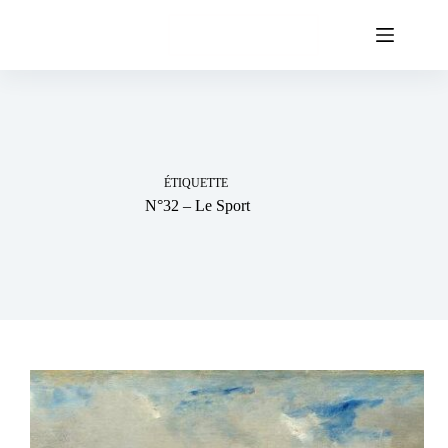
Passer
au
Soutenez-nous
contenu
ÉTIQUETTE
N°32 – Le Sport