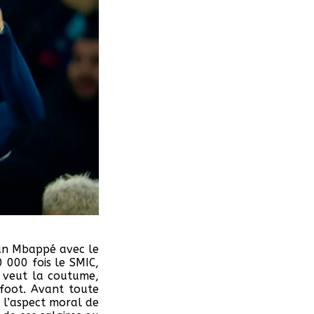
ian Mbappé avec le
 000 fois le SMIC,
e veut la coutume,
 foot. Avant toute
s l’aspect moral de