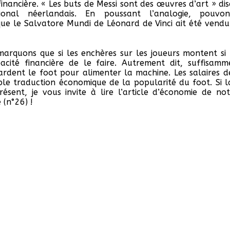
financière. « Les buts de Messi sont des œuvres d’art » dis
ational néerlandais. En poussant l’analogie, pouvon
ue le Salvatore Mundi de Léonard de Vinci ait été vendu
marquons que si les enchères sur les joueurs montent si 
acité financière de le faire. Autrement dit, suffisam
ardent le foot pour alimenter la machine. Les salaires d
mple traduction économique de la popularité du foot. Si l
ésent, je vous invite à lire l’article d’économie de n
 (n°26) !