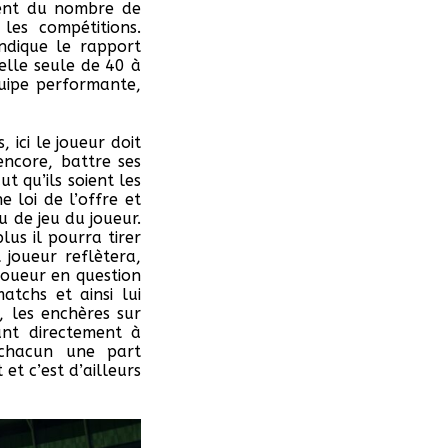
dent du nombre de
les compétitions.
indique le rapport
elle seule de 40 à
uipe performante,
ici le joueur doit
ncore, battre ses
t qu’ils soient les
 loi de l’offre et
 de jeu du joueur.
lus il pourra tirer
 joueur reflètera,
joueur en question
tchs et ainsi lui
, les enchères sur
tant directement à
t chacun une part
et c’est d’ailleurs