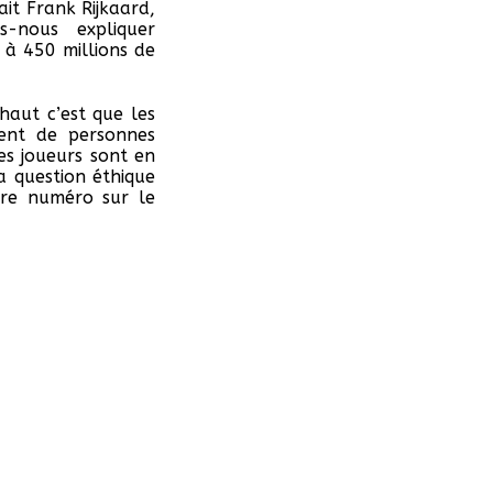
ait Frank Rijkaard,
s-nous expliquer
 à 450 millions de
haut c’est que les
ment de personnes
es joueurs sont en
a question éthique
otre numéro sur le