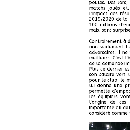
poules. Dès lors
matchs joués et,
L’impact des résu
2019/2020 de la D
100 millions d’e
mais, sans surpris
Contrairement à d
non seulement bi
adversaires. Il ne
meilleurs. C’est 
de la demande imp
Plus ce dernier es
son salaire vers 
pour le club, le 
lui donne une pr
permette d’empoch
les équipiers von
l’origine de ces
importante du gâte
considéré comme te