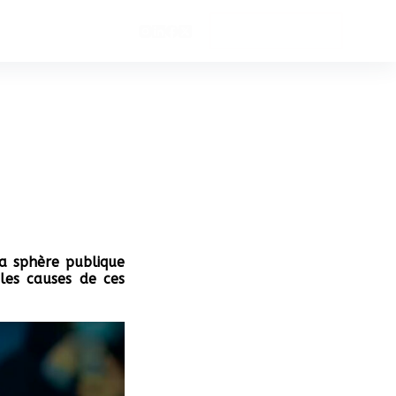
Soutenez-nous
la sphère publique
les causes de ces