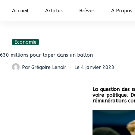
Accueil
Articles
Brèves
A Propos
Economie
630 millions pour taper dans un ballon
Par
Grégoire Lenoir
Le
4 janvier 2023
La question des s
voire politique.
rémunérations co