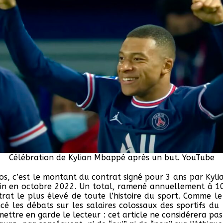
Célébration de Kylian Mbappé après un but. YouTube
ros, c’est le montant du contrat signé pour 3 ans par Kyl
in en octobre 2022. Un total, ramené annuellement à 10
trat le plus élevé de toute l’histoire du sport. Comme l
cé les débats sur les salaires colossaux des sportifs du
mettre en garde le lecteur : cet article ne considérera pa