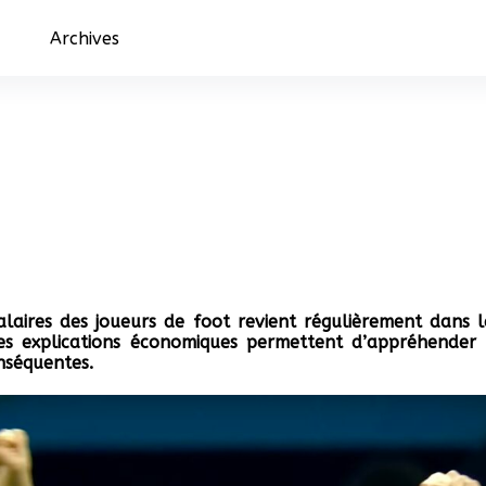
Archives
alaires des joueurs de foot revient régulièrement dans 
 Des explications économiques permettent d’appréhender 
nséquentes.