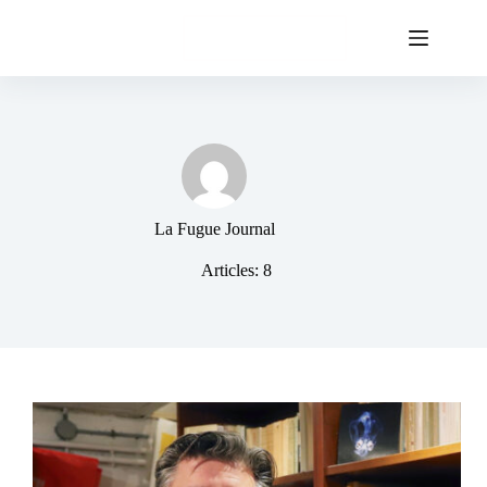
Passer
au
Soutenez-nous
contenu
La Fugue Journal
Articles: 8