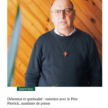
d’un
condamné
Interview
Détention et spiritualité : entretien avec le Père
Pierrick, aumônier de prison