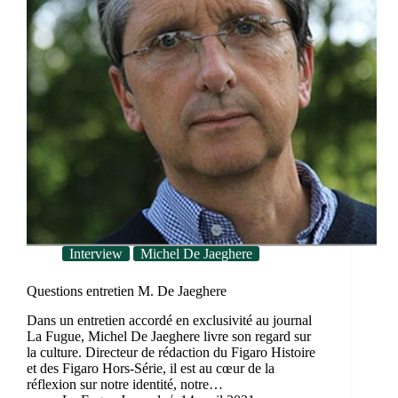
Interview
Michel De Jaeghere
Questions entretien M. De Jaeghere
Dans un entretien accordé en exclusivité au journal
La Fugue, Michel De Jaeghere livre son regard sur
la culture. Directeur de rédaction du Figaro Histoire
et des Figaro Hors-Série, il est au cœur de la
réflexion sur notre identité, notre…