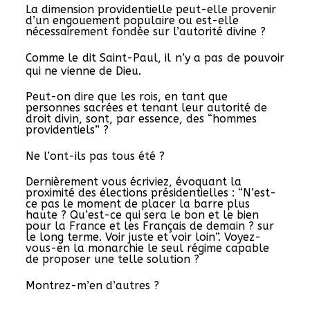
La dimension providentielle peut-elle provenir
d’un engouement populaire ou est-elle
nécessairement fondée sur l’autorité divine ?
Comme le dit Saint-Paul, il n’y a pas de pouvoir
qui ne vienne de Dieu.
Peut-on dire que les rois, en tant que
personnes sacrées et tenant leur autorité de
droit divin, sont, par essence, des “hommes
providentiels” ?
Ne l’ont-ils pas tous été ?
Dernièrement vous écriviez, évoquant la
proximité des élections présidentielles : “N’est-
ce pas le moment de placer la barre plus
haute ? Qu’est-ce qui sera le bon et le bien
pour la France et les Français de demain ? sur
le long terme. Voir juste et voir loin”. Voyez-
vous-en la monarchie le seul régime capable
de proposer une telle solution ?
Montrez-m’en d’autres ?