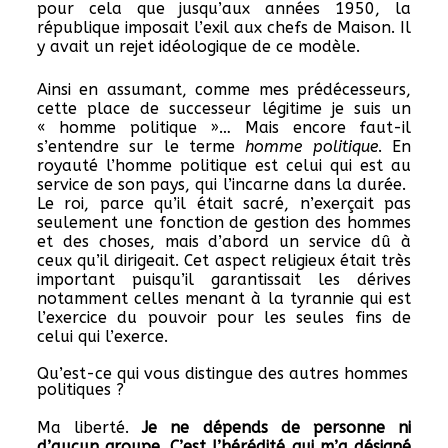
pour cela que jusqu’aux années 1950, la
république imposait l’exil aux chefs de Maison. Il
y avait un rejet idéologique de ce modèle.
Ainsi en assumant, comme mes prédécesseurs,
cette place de successeur légitime je suis un
« homme politique »… Mais encore faut-il
s’entendre sur le terme
homme politique
. En
royauté l’homme politique est celui qui est au
service de son pays, qui l’incarne dans la durée.
Le roi, parce qu’il était sacré, n’exerçait pas
seulement une fonction de gestion des hommes
et des choses, mais d’abord un service dû à
ceux qu’il dirigeait. Cet aspect religieux était très
important puisqu’il garantissait les dérives
notamment celles menant à la tyrannie qui est
l’exercice du pouvoir pour les seules fins de
celui qui l’exerce.
Qu’est-ce qui vous distingue des autres hommes
politiques ?
Ma liberté.
Je ne dépends de personne ni
d’aucun groupe. C’est l’hérédité qui m’a désigné