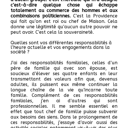
c’est-à-dire quelque chose qui échappe
totalement au commerce des hommes et aux
combinaisons politiciennes.
C’est la Providence
qui fait qu’on est roi ou chef de Maison. Cela
donne une légitimité qu’aucun autre pouvoir ne
peut avoir. C’est cela la souveraineté.
Quelles sont vos différentes responsabilités à
l’heure actuelle et vos engagements dans la
société ?
J’ai des responsabilités familiales, celles d’un
père de famille qui avec son épouse, est
soucieux d’élever ses quatre enfants en leur
transmettant des valeurs afin que, devenus
adultes, ils puissent eux même continuer la
longue chaîne de la vie qu’incarne toute
famille. Complément de ces responsabilités
familiales, j’en ai d’autres qui sont
professionnelles. Il me semble essentiel en
effet que tout chef de famille puisse subvenir
aux besoins des siens. Dans le prolongement de
ces responsabilités, j’essaye d’avoir aussi des
activités sociales notamment vis-à-vis des plus