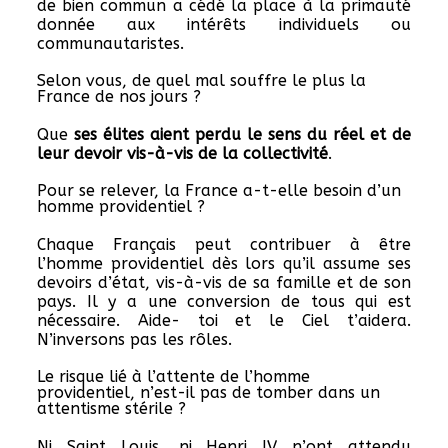
de bien commun a cédé la place à la primauté
donnée aux intérêts individuels ou
communautaristes.
Selon vous, de quel mal souffre le plus la
France de nos jours ?
Que
ses élites aient perdu le sens du réel et de
leur devoir vis-à-vis de la collectivité
.
Pour se relever, la France a-t-elle besoin d’un
homme providentiel ?
Chaque Français peut contribuer à être
l’homme providentiel dès lors qu’il assume ses
devoirs d’état, vis-à-vis de sa famille et de son
pays. Il y a une conversion de tous qui est
nécessaire. Aide- toi et le Ciel t’aidera.
N’inversons pas les rôles.
Le risque lié à l’attente de l’homme
providentiel, n’est-il pas de tomber dans un
attentisme stérile ?
Ni Saint Louis, ni Henri IV n’ont attendu