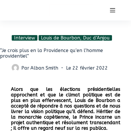
Soutenez-nous
Interview
Louis de Bourbon, Duc d’Anjou
“Je crois plus en la Providence qu’en l’homme
providentiel”
Par
Alban Smith
Le
22 février 2022
Alors que les élections présidentielles
approchent et que le climat politique est de
plus en plus effervescent, Louis de Bourbon a
accepté de répondre à nos questions et de nous
livrer la vision politique qu’il défend. Héritier de
la monarchie capétienne, le Prince incarne un
projet authentique et résolument transcendant
; il offre un regard neuf sur la res publica.