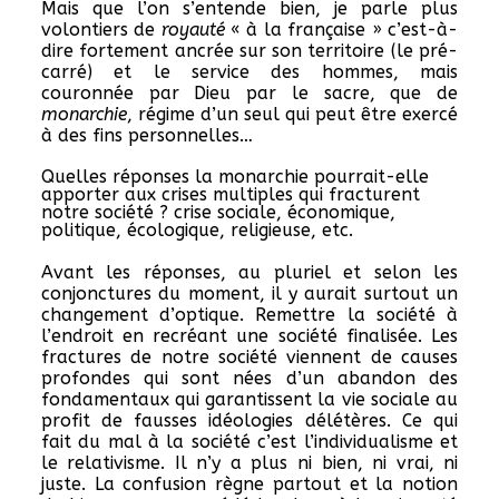
Mais que l’on s’entende bien, je parle plus
volontiers de
royauté
« à la française » c’est-à-
dire fortement ancrée sur son territoire (le pré-
carré) et le service des hommes, mais
couronnée par Dieu par le sacre, que de
monarchie
, régime d’un seul qui peut être exercé
à des fins personnelles…
Quelles réponses la monarchie pourrait-elle
apporter aux crises multiples qui fracturent
notre société ? crise sociale, économique,
politique, écologique, religieuse, etc.
Avant les réponses, au pluriel et selon les
conjonctures du moment, il y aurait surtout un
changement d’optique. Remettre la société à
l’endroit en recréant une société finalisée. Les
fractures de notre société viennent de causes
profondes qui sont nées d’un abandon des
fondamentaux qui garantissent la vie sociale au
profit de fausses idéologies délétères. Ce qui
fait du mal à la société c’est l’individualisme et
le relativisme. Il n’y a plus ni bien, ni vrai, ni
juste. La confusion règne partout et la notion