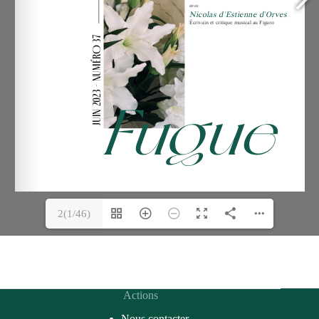
2(1/46)
Actions
Nous contacter